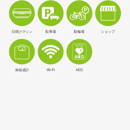
日焼けマシン
駐車場
駐輪場
ショップ
体組成計
Wi-Fi
AED