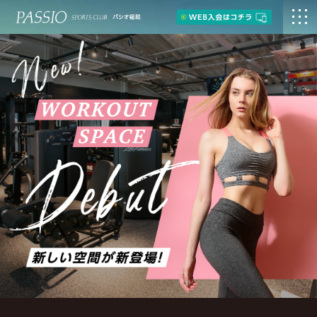
総合トップページ
福島店トップページ
フィットネス
ヨガ
スイミングスクール
ジュニアスクール
ダンススクール
プログラム
館内案内