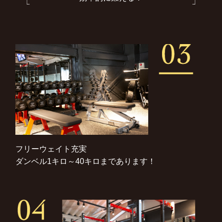
フリーウェイト充実
ダンベル1キロ～40キロまであります！