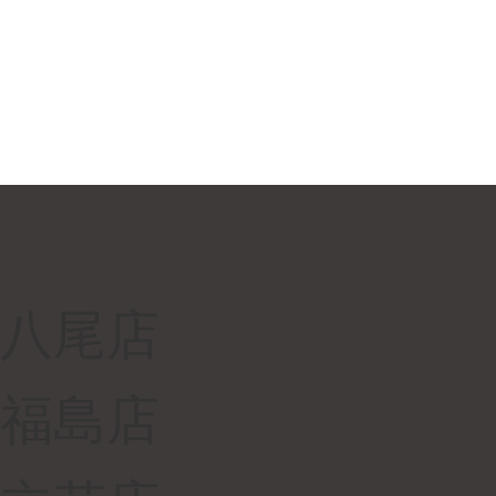
八尾店
福島店