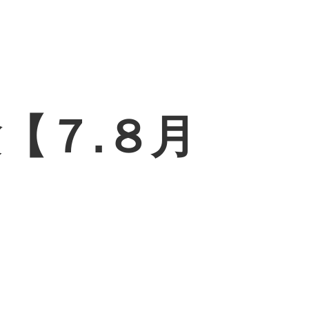
【７.８月