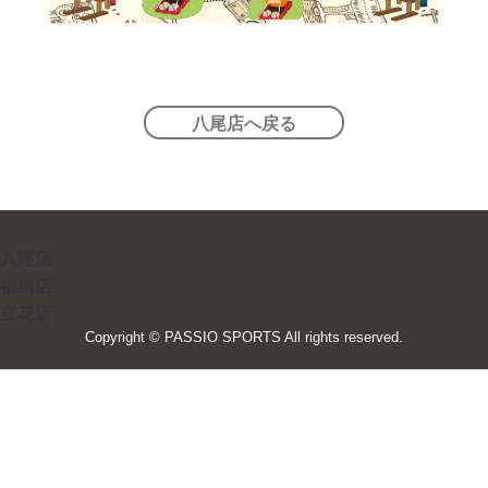
八尾店へ戻る
八尾店
福島店
立花店
Copyright © PASSIO SPORTS All rights reserved.